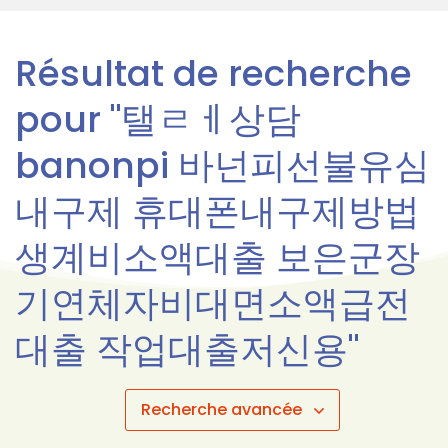
Résultat de recherche
pour "탤ㄹㅔ상담
banonpi 바넌피선불유심
내구제 휴대폰내구제방법
생계비소액대출 보은군장
기연체자비대면소액급전
대출 작업대출저신용"
Recherche avancée