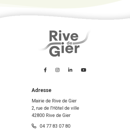
Lien vers le compte Facebook
Lien vers le compte Instagram
Lien vers le compte Linke
Lien vers la chaîne
Adresse
Mairie de Rive de Gier
2, rue de l’Hôtel de ville
42800 Rive de Gier
04 77 83 07 80