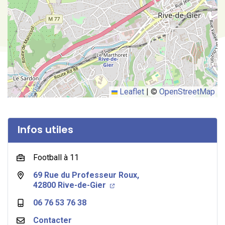
Leaflet
|
©
OpenStreetMap
Infos utiles
Football à 11
69 Rue du Professeur Roux,
42800 Rive-de-Gier
06 76 53 76 38
Contacter