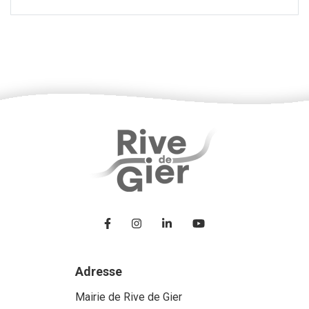
Lien vers le compte Facebook
Lien vers le compte Instagram
Lien vers le compte Linke
Lien vers la chaîne
Adresse
Mairie de Rive de Gier