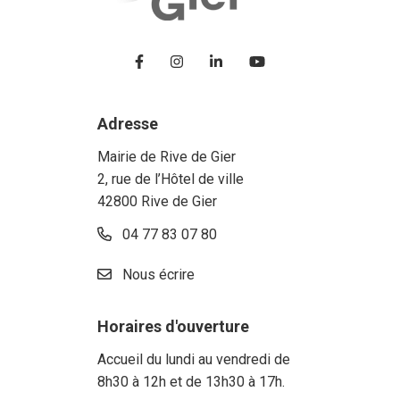
Lien vers le compte Facebook
Lien vers le compte Instagram
Lien vers le compte Linke
Lien vers la chaîne
Adresse
Mairie de Rive de Gier
2, rue de l’Hôtel de ville
42800 Rive de Gier
04 77 83 07 80
Nous écrire
Horaires d'ouverture
Accueil du lundi au vendredi de
8h30 à 12h et de 13h30 à 17h.